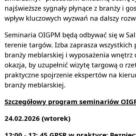
najświeższe sygnały płynące z branży i go
wpływ kluczowych wyzwań na dalszy rozw
Seminaria OIGPM będą odbywać się w Sali
terenie targów. Izba zaprasza wszystkich 
branży meblarskiej i wyposażenia wnętrz 
okazja, by uzupełnić wizytę targową o rze
praktyczne spojrzenie ekspertów na kieru
branży meblarskiej.
Szczegółowy program seminariów OIG
24.02.2026 (wtorek)
12:00 - 12: 45 GPSR w praktyce: Bezpie