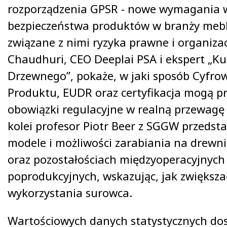
rozporządzenia GPSR - nowe wymagania w
bezpieczeństwa produktów w branży mebla
związane z nimi ryzyka prawne i organiz
Chaudhuri, CEO Deeplai PSA i ekspert „Ku
Drzewnego”, pokaże, w jaki sposób Cyfro
Produktu, EUDR oraz certyfikacja mogą pr
obowiązki regulacyjne w realną przewagę 
kolei profesor Piotr Beer z SGGW przedst
modele i możliwości zarabiania na drew
oraz pozostałościach międzyoperacyjnych 
poprodukcyjnych, wskazując, jak zwiększ
wykorzystania surowca.
Wartościowych danych statystycznych dos