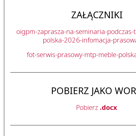
ZAŁĄCZNIKI
oigpm-zaprasza-na-seminaria-podczas-
polska-2026-infomacja-prasow
fot-serwis-prasowy-mtp-meble-polsk
POBIERZ JAKO WO
Pobierz
.docx