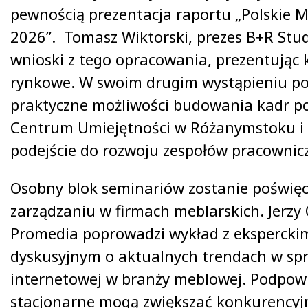
pewnością prezentacja raportu „Polskie 
2026”. Tomasz Wiktorski, prezes B+R Stu
wnioski z tego opracowania, prezentując 
rynkowe. W swoim drugim wystąpieniu po
praktyczne możliwości budowania kadr p
Centrum Umiejętności w Różanymstoku i
podejście do rozwoju zespołów pracownic
Osobny blok seminariów zostanie poświęc
zarządzaniu w firmach meblarskich. Jerzy 
Promedia poprowadzi wykład z eksperck
dyskusyjnym o aktualnych trendach w sp
internetowej w branży meblowej. Podpowie
stacjonarne mogą zwiększać konkurencyjn