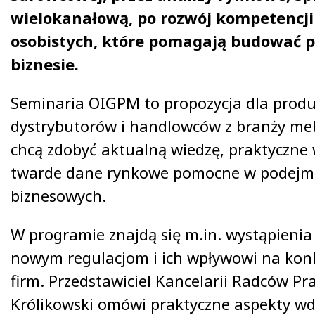
wielokanałową, po rozwój kompetencji 
osobistych, które pomagają budować 
biznesie.
Seminaria OIGPM to propozycja dla prod
dystrybutorów i handlowców z branży mebl
chcą zdobyć aktualną wiedzę, praktyczne 
twarde dane rynkowe pomocne w podejmo
biznesowych.
W programie znajdą się m.in. wystąpieni
nowym regulacjom i ich wpływowi na kon
firm. Przedstawiciel Kancelarii Radców P
Królikowski omówi praktyczne aspekty w