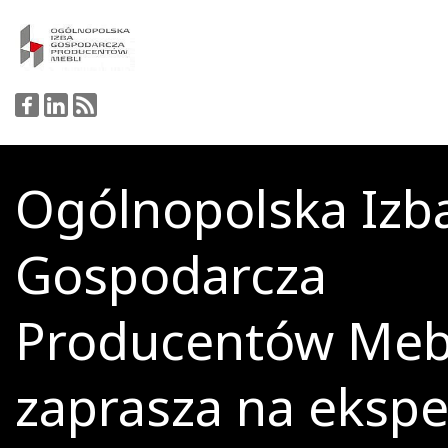
Ogólnopolska Izb
Gospodarcza
Producentów Meb
zaprasza na ekspe