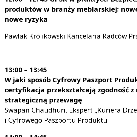
produktów w branży meblarskiej: nowe
nowe ryzyka
Pawlak Królikowski Kancelaria Radców Pr
13:00 – 13:45
W jaki sposób Cyfrowy Paszport Produk
certyfikacja przekształcają zgodność z
strategiczną przewagę
Swapan Chaudhuri, Ekspert „Kuriera Drz
i Cyfrowego Paszportu Produktu
14:00 – 14:45