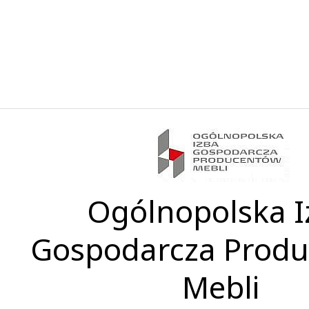
Ogólnopolska I
Gospodarcza Prod
Mebli