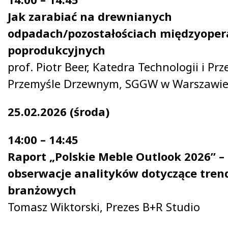
Jak zarabiać na drewnianych
odpadach/pozostałościach międzyopera
poprodukcyjnych
prof. Piotr Beer, Katedra Technologii i Prz
Przemyśle Drzewnym, SGGW w Warszawi
25.02.2026 (środa)
14:00 – 14:45
Raport „Polskie Meble Outlook 2026” –
obserwacje analityków dotyczące tre
branżowych
Tomasz Wiktorski, Prezes B+R Studio