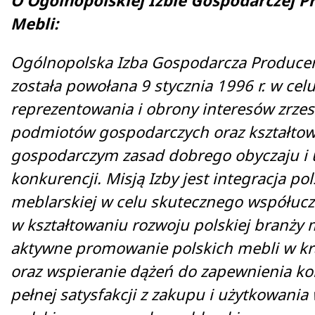
O Ogólnopolskiej Izbie Gospodarczej 
Mebli:
Ogólnopolska Izba Gospodarcza Produce
została powołana 9 stycznia 1996 r.
w cel
reprezentowania i obrony interesów zrzes
podmiotów gospodarczych oraz kształtow
gospodarczym zasad dobrego obyczaju i 
konkurencji. Misją Izby jest integracja pol
meblarskiej w celu skutecznego współucz
w kształtowaniu rozwoju polskiej branży m
aktywne promowanie polskich mebli w kra
oraz wspieranie dążeń do zapewnienia 
pełnej satysfakcji z zakupu i użytkowani