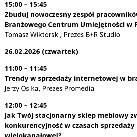
15:00 – 15:45
Zbuduj nowoczesny zespół pracownikó
Branżowego Centrum Umiejętności w
Tomasz Wiktorski, Prezes B+R Studio
26.02.2026 (czwartek)
11:00 – 11:45
Trendy w sprzedaży internetowej w b
Jerzy Osika, Prezes Promedia
12:00 – 12:45
Jak Twój stacjonarny sklep meblowy z
konkurencyjność w czasach sprzedaży
wielokanałowej?