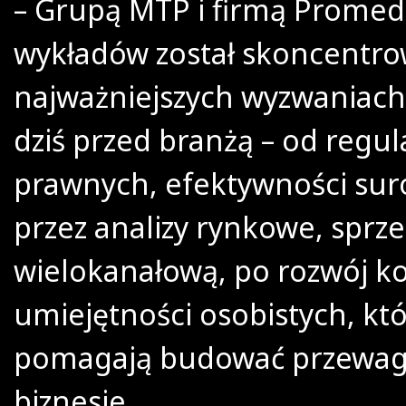
– Grupą MTP i firmą Promed
wykładów został skoncentr
najważniejszych wyzwaniach
dziś przed branżą – od regula
prawnych, efektywności sur
przez analizy rynkowe, sprz
wielokanałową, po rozwój ko
umiejętności osobistych, kt
pomagają budować przewag
biznesie.