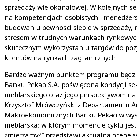
sprzedaży wielokanałowej. W kolejnych ses
na kompetencjach osobistych i menedżers
budowaniu pewności siebie w sprzedaży, r
stresem w trudnych warunkach rynkowyc
skutecznym wykorzystaniu targów do poz
klientów na rynkach zagranicznych.
Bardzo ważnym punktem programu będzie
Banku Pekao S.A. poświęcona kondycji se
meblarskiego oraz jego perspektywom na
Krzysztof Mrówczyński z Departamentu A
Makroekonomicznych Banku Pekao w wys
meblarska: w którym momencie cyklu jes
zmierzamy?” przedstawi aktualną ocenę sy